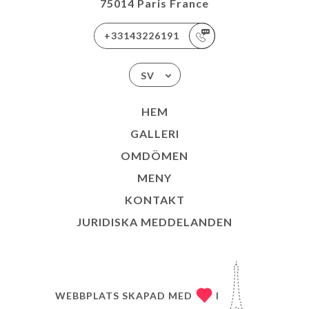
75014 Paris France
+33143226191
SV
HEM
GALLERI
OMDÖMEN
MENY
KONTAKT
JURIDISKA MEDDELANDEN
WEBBPLATS SKAPAD MED
I