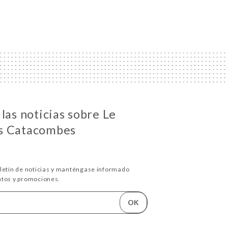
las noticias sobre Le
s Catacombes
oletín de noticias y manténgase informado
ntos y promociones.
OK