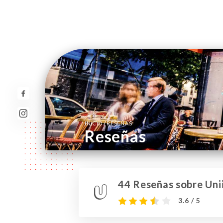
/
INICIO
RESEÑAS
Reseñas
44 Reseñas sobre Unii
3.6 / 5