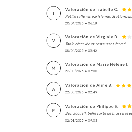
Valoración de Isabelle C.
I
Petite salle res parisienne. Stationne
20/04/2025
•
06:18
Valoración de Virginie B.
V
Table réservée et restaurant fermé
08/04/2025
•
05:42
Valoración de Marie Hélène l.
M
23/03/2025
•
07:00
Valoración de Aline B.
A
22/03/2025
•
02:49
Valoración de Philippe S.
P
Bon accueil, belle carte de brasserie e
02/01/2025
•
09:03