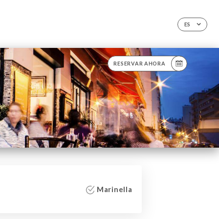
ES
RESERVAR AHORA
Marinella