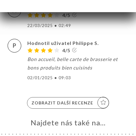
Hodnotil uživatel Aline B.
A
4/5
22/03/2025
•
02:49
Hodnotil uživatel Philippe S.
P
4/5
Bon accueil, belle carte de brasserie et
bons produits bien cuisinés
02/01/2025
•
09:03
ZOBRAZIT DALŠÍ RECENZE
Najdete nás také na...