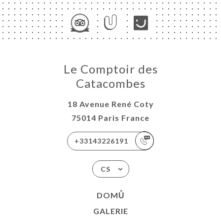
Le Comptoir des
Catacombes
18 Avenue René Coty
75014 Paris France
+33143226191
CS
DOMŮ
GALERIE